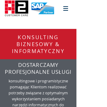
KONSULTING
BIZNESOWY &
INFORMATYCZNY
DOSTARCZAMY
PROFESJONALNE USŁUGI
konsultingowe i programistyczne
pomagając Klientom realizować
potrzeby związane z optymalnym
wykorzystaniem posiadanych
narzędzi informatycznych do