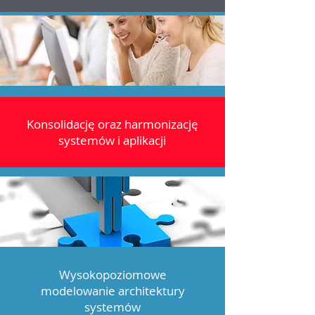
Konsolidację
oraz harmonizację
systemów i aplikacji
Wysokopoziomowe
modelowanie architektury
systemów