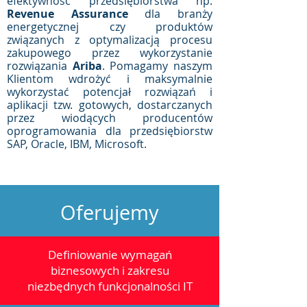
efektywność przedsiębiorstwa np.
Revenue Assurance
dla branży
energetycznej czy produktów
związanych z optymalizacją procesu
zakupowego przez wykorzystanie
rozwiązania
Ariba
. Pomagamy naszym
Klientom wdrożyć i maksymalnie
wykorzystać potencjał rozwiązań i
aplikacji tzw. gotowych, dostarczanych
przez wiodących producentów
oprogramowania dla przedsiębiorstw
SAP, Oracle, IBM, Microsoft.
Oferujemy
Definiowanie wymagań
biznesowych i zakresu
niezbędnych funkcjonalności IT