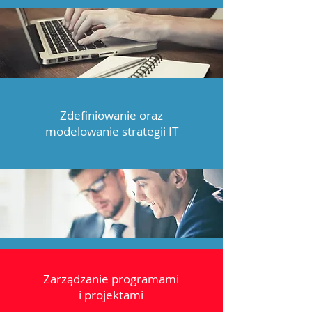
Zdefiniowanie oraz
modelowanie strategii IT
Zarządzanie programami
i projektami