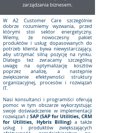
zarządzania biznesem.
W A2 Customer Care szczególnie
dobrze rozumiemy wyzwania, przed
którymi stoi sektor energetyczny.
Wiemy, że nowoczesny pakiet
produktów i usług dopasowanych do
potrzeb klienta bywa niewystarczający,
aby utrzymać silną pozycję na rynku.
Dlatego też zwracamy szczególną
uwagę na optymalizację kosztów
poprzez analizę, a następnie
zwiększenie efektywności struktury
organizacyjnej, procesów i rozwiązań
IT.
Nasi konsultanci i programiści oferują
pomoc w tym obszarze wykorzystując
swoje doświadczenie w implementacji
rozwiązań z
SAP (SAP for Utilities, CRM
for Utilities, Hybris Billing)
a także
usług i produktów zwiększających